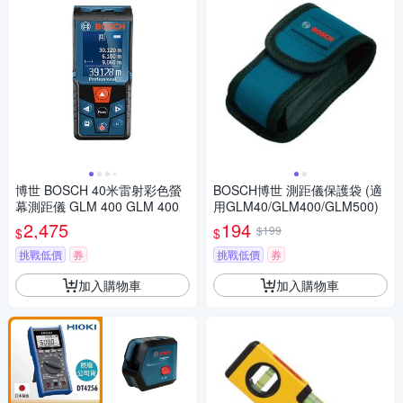
博世 BOSCH 40米雷射彩色螢
BOSCH博世 測距儀保護袋 (適
幕測距儀 GLM 400 GLM 400
用GLM40/GLM400/GLM500)
2,475
194
$199
$
$
挑戰低價
券
挑戰低價
券
加入購物車
加入購物車