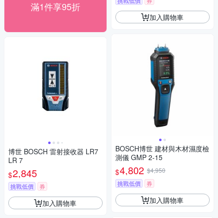
挑戰低價
券
滿1件享95折
加入購物車
BOSCH博世 建材與木材濕度檢
博世 BOSCH 雷射接收器 LR7
測儀 GMP 2-15
LR 7
4,802
2,845
$4,950
$
$
挑戰低價
券
挑戰低價
券
加入購物車
加入購物車