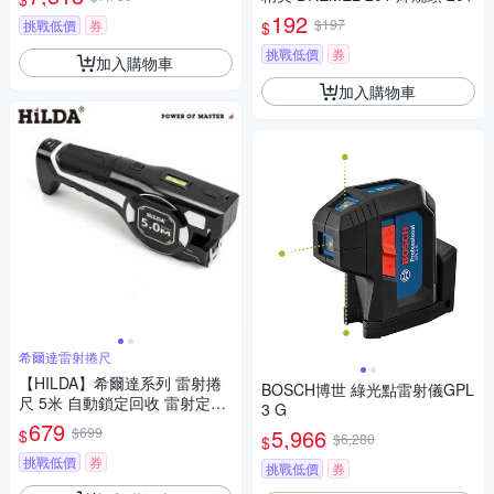
192
$197
挑戰低價
券
$
挑戰低價
券
加入購物車
加入購物車
希爾達雷射捲尺
【HILDA】希爾達系列 雷射捲
BOSCH博世 綠光點雷射儀GPL
尺 5米 自動鎖定回收 雷射定位
3 G
水平儀裝潢木工必備 精準測量
679
$699
5,966
$
$6,280
$
神器
挑戰低價
券
挑戰低價
券