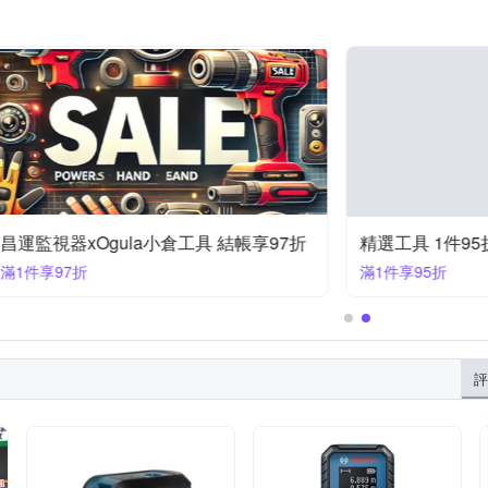
小倉工具 結帳享97折
精選工具 1件95折
滿1件享95折
評