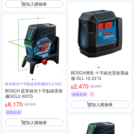
加入購物車
BOSCH博世 十字綠光雷射墨線
儀 GLL 12-22 G
藍芽綠光十字點線雷射儀GCL2 50C
2,470
$2,600
$
BOSCH 藍芽綠光十字點線雷射
挑戰低價
券
儀GCL2-50CG
8,170
加入購物車
$8,600
$
挑戰低價
加入購物車