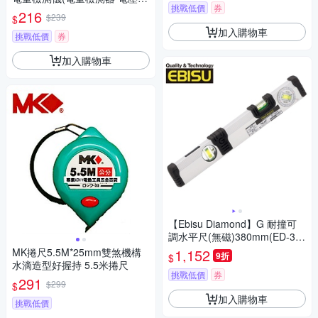
挑戰低價
券
量器 電池電壓 測電儀/BT-168P
216
$239
$
RO)
加入購物車
挑戰低價
券
加入購物車
【Ebisu Diamond】G 耐撞可
調水平尺(無磁)380mm(ED-38
GAN-15 )
MK捲尺5.5M*25mm雙煞機構
1,152
9折
$
水滴造型好握持 5.5米捲尺
挑戰低價
券
291
$299
$
加入購物車
挑戰低價