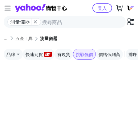
Yahoo購物中心
登入
測量儀器
五金工具
測量儀器
品牌
快速到貨
有現貨
挑戰低價
價格低到高
排序