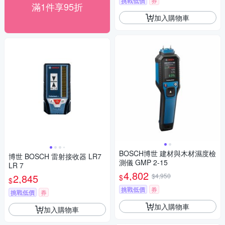
挑戰低價
券
滿1件享95折
加入購物車
BOSCH博世 建材與木材濕度檢
博世 BOSCH 雷射接收器 LR7
測儀 GMP 2-15
LR 7
4,802
2,845
$4,950
$
$
挑戰低價
券
挑戰低價
券
加入購物車
加入購物車