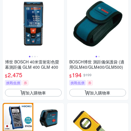
博世 BOSCH 40米雷射彩色螢
BOSCH博世 測距儀保護袋 (適
幕測距儀 GLM 400 GLM 400
用GLM40/GLM400/GLM500)
2,475
194
$199
$
$
挑戰低價
券
挑戰低價
券
加入購物車
加入購物車