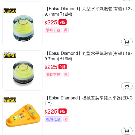
【Ebisu Diamond】丸型水平氣泡管(有磁) 12×
9.7mm(R12M)
225
$
9折
限時下殺
券
【Ebisu Diamond】丸型水平氣泡管(有磁) 16×
9.7mm(R16M)
225
$
9折
限時下殺
券
【Ebisu Diamond】機械安裝準確水平器(ED-C
HY)
225
$
9折
挑戰低價
券