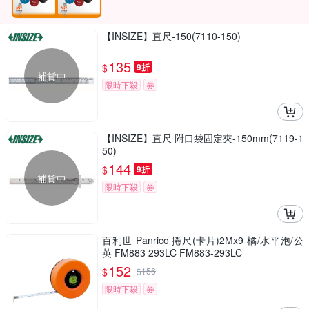
【INSIZE】直尺-150(7110-150)
135
$
9折
補貨中
限時下殺
券
【INSIZE】直尺 附口袋固定夾-150mm(7119-1
50)
144
$
9折
補貨中
限時下殺
券
百利世 Panrico 捲尺(卡片)2Mx9 橘/水平泡/公
英 FM883 293LC FM883-293LC
152
$
$
156
限時下殺
券