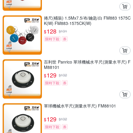
捲尺(桶裝) 1.5Mx7.5/布/鑰匙/白 FM883 1575C
K(W) FM883-1575CK(W)
128
$
$
131
限時下殺
券
百利世 Panrico 單球機械水平尺(測量水平尺) F
M88101
129
$
$
132
限時下殺
券
單球機械水平尺(測量水平尺) FM88101
129
$
$
132
限時下殺
券