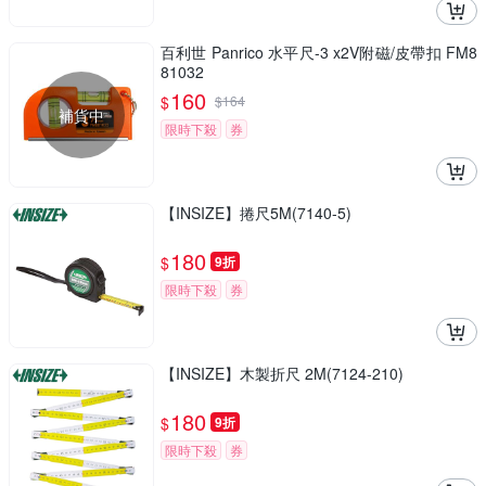
百利世 Panrico 水平尺-3 x2V附磁/皮帶扣 FM8
81032
160
$
$
164
補貨中
限時下殺
券
【INSIZE】捲尺5M(7140-5)
180
$
9折
限時下殺
券
【INSIZE】木製折尺 2M(7124-210)
180
$
9折
限時下殺
券