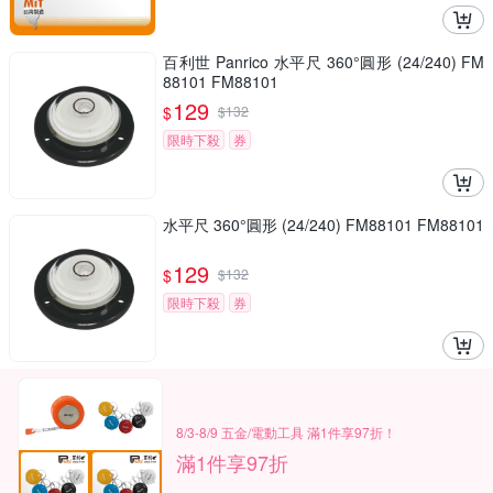
百利世 Panrico 水平尺 360°圓形 (24/240) FM
88101 FM88101
129
$
$
132
限時下殺
券
水平尺 360°圓形 (24/240) FM88101 FM88101
129
$
$
132
限時下殺
券
8/3-8/9 五金/電動工具 滿1件享97折！
滿1件享97折