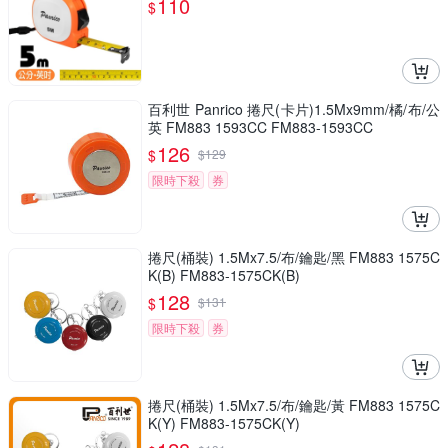
110
$
百利世 Panrico 捲尺(卡片)1.5Mx9mm/橘/布/公
英 FM883 1593CC FM883-1593CC
126
$
$
129
限時下殺
券
捲尺(桶裝) 1.5Mx7.5/布/鑰匙/黑 FM883 1575C
K(B) FM883-1575CK(B)
128
$
$
131
限時下殺
券
捲尺(桶裝) 1.5Mx7.5/布/鑰匙/黃 FM883 1575C
K(Y) FM883-1575CK(Y)