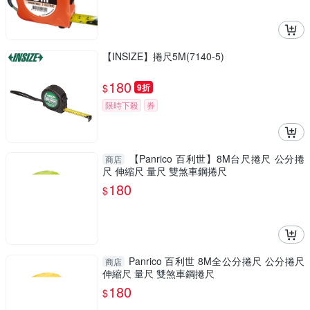
【INSIZE】捲尺5M(7140-5)
180
$
9折
限時下殺
券
【Panrico 百利世】8M台尺捲尺 公分捲
商店
尺 伸縮尺 量尺 雙煞車鋼捲尺
180
$
Panrico 百利世 8M全公分捲尺 公分捲尺
商店
伸縮尺 量尺 雙煞車鋼捲尺
180
$