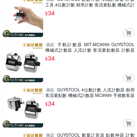
工具 4位數計數 精準計數 客流量點數 機械式計
數器 MIT-MC9999
34
$
手動計數器 MIT-MC9999 GUYSTOOL
商店
機械式計數器 人流計數 客流量點數器 計數器
數量計算 手握數客器
34
$
GUYSTOOL 4位數計數 人流計數器 耐用
商店
客流量點數 機械式計數器 MC9999 手握數客器
人數管控
34
$
GUYSTOOL 數量計算器 點數神器 計數
商店