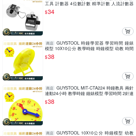
工具 計數器 4位數計數 精準計數 人流計數器
耐用
34
$
GUYSTOOL 時鐘學習器 學習時間 鐘錶
商店
模型 10X10公分 教學時鐘 時鐘模型 幼教 時間
觀念 教材
38
$
GUYSTOOL MIT-CTA224 時鐘教具 兩針
商店
連動24小時 教學時鐘 鐘錶模型 學習時間 2針連
動 時鐘模型
38
$
GUYSTOOL 10X10公分 時鐘模型 幼教
商店