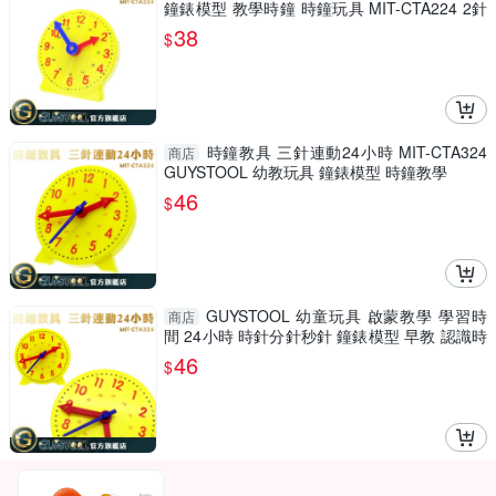
鐘錶模型 教學時鐘 時鐘玩具 MIT-CTA224 2針
連動 教材
38
$
時鐘教具 三針連動24小時 MIT-CTA324
商店
GUYSTOOL 幼教玩具 鐘錶模型 時鐘教學
46
$
GUYSTOOL 幼童玩具 啟蒙教學 學習時
商店
間 24小時 時針分針秒針 鐘錶模型 早教 認識時
間 時鐘模型
46
$