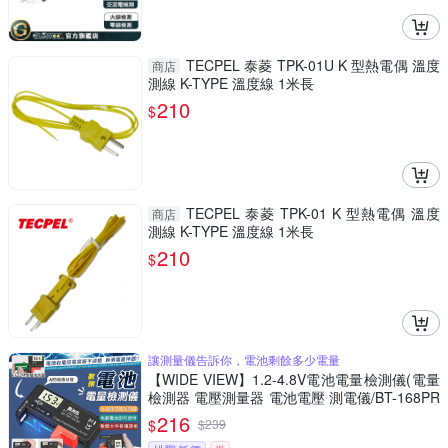
TECPEL 泰菱 TPK-01U K 型熱電偶 溫度
商店
測線 K-TYPE 溫度線 1米長
210
$
TECPEL 泰菱 TPK-01 K 型熱電偶 溫度
商店
測線 K-TYPE 溫度線 1米長
210
$
讓測量儀告訴你，電池剩餘多少電量
【WIDE VIEW】1.2-4.8V電池電量檢測儀(電量
檢測器 電壓測量器 電池電壓 測電儀/BT-168PR
O)
216
$
$
239