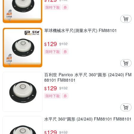
限時下殺
券
單球機械水平尺(測量水平尺) FM88101
129
$
$
132
限時下殺
券
百利世 Panrico 水平尺 360°圓形 (24/240) FM
88101 FM88101
129
$
$
132
限時下殺
券
水平尺 360°圓形 (24/240) FM88101 FM88101
129
$
$
132