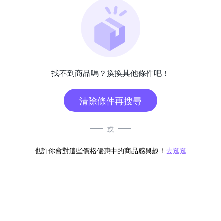
找不到商品嗎？換換其他條件吧！
清除條件再搜尋
或
也許你會對這些價格優惠中的商品感興趣！
去逛逛