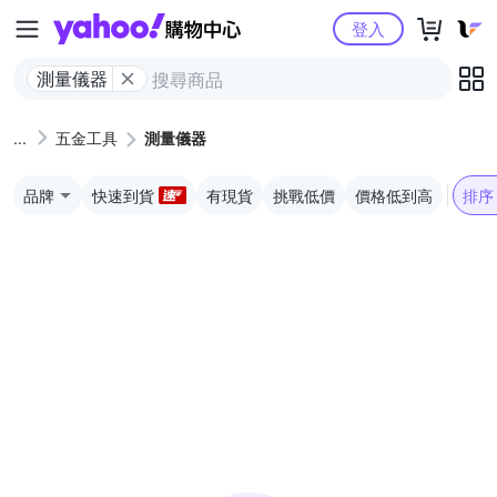
Yahoo購物中心
登入
測量儀器
五金工具
測量儀器
品牌
快速到貨
有現貨
挑戰低價
價格低到高
排序