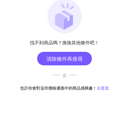
找不到商品嗎？換換其他條件吧！
清除條件再搜尋
或
也許你會對這些價格優惠中的商品感興趣！
去逛逛