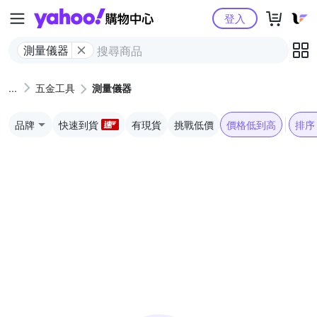
Yahoo購物中心
登入
測量儀器
五金工具
測量儀器
品牌
快速到貨
有現貨
挑戰低價
價格低到高
排序