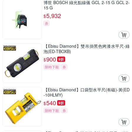
博世 BOSCH 綠光點線儀 GCL 2-15 G GCL 2-
15 G
5,932
$
券
【Ebisu Diamond】雙吊掛黑色烤漆水平尺-綠
泡(ED-TBOXB)
900
$
9折
限時下殺
券
【Ebisu Diamond】口袋型水平尺(有磁)-黃(ED
-10HLMY)
540
$
9折
限時下殺
券