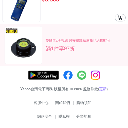
愛國者x全視線 居安攝影精選商品結帳97折
滿1件享97折
Yahoo台灣電子商務 版權所有 © 2026 服務條款(
更新
)
客服中心
|
關於我們
|
購物須知
網路安全
|
隱私權
|
分類地圖