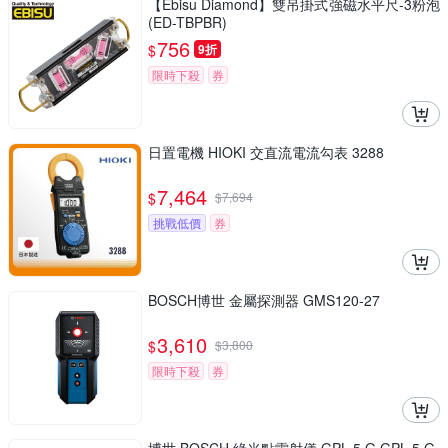
【Ebisu Diamond】雙吊掛式強磁水平尺-3粉泡
(ED-TBPBR)
756
$
9折
限時下殺
券
日置電機 HIOKI 交直流電流勾表 3288
7,464
$
$
7,694
挑戰低價
券
BOSCH博世 金屬探測器 GMS120-27
3,610
$
$
3,800
限時下殺
券