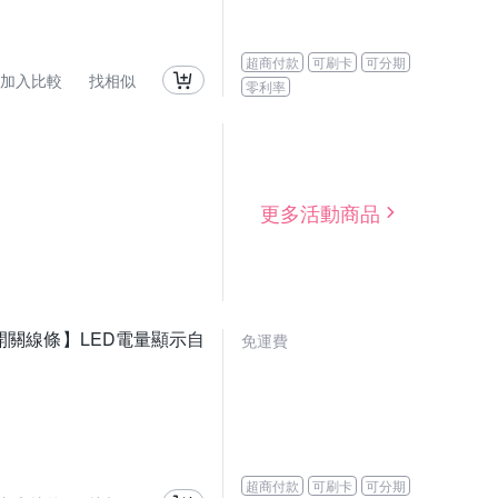
超商付款
可刷卡
可分期
加入比較
找相似
零利率
更多活動商品
意開關線條】LED電量顯示自
免運費
超商付款
可刷卡
可分期