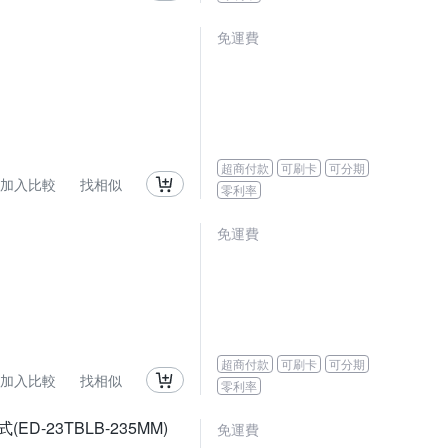
免運費
超商付款
可刷卡
可分期
加入比較
找相似
零利率
免運費
超商付款
可刷卡
可分期
加入比較
找相似
零利率
(ED-23TBLB-235MM)
免運費