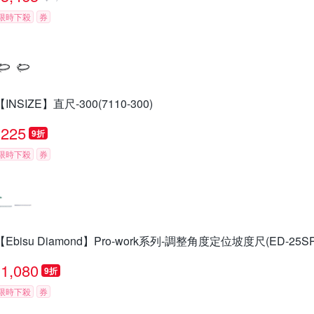
限時下殺
券
【INSIZE】直尺-300(7110-300)
225
9折
限時下殺
券
【Ebisu Diamond】Pro-work系列-調整角度定位坡度尺(ED-25S
1,080
9折
限時下殺
券