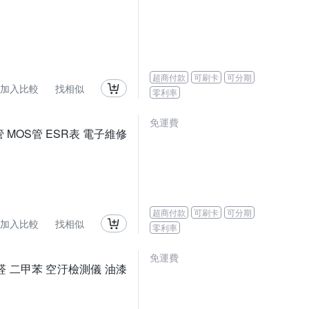
超商付款
可刷卡
可分期
加入比較
找相似
零利率
免運費
 MOS管 ESR表 電子維修
超商付款
可刷卡
可分期
加入比較
找相似
零利率
免運費
醛 二甲苯 空汙檢測儀 油漆