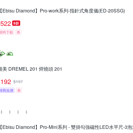
【Ebisu Diamond】Pro-work系列-指針式角度儀(ED-20SSG)
522
9折
限時下殺
券
精美 DREMEL 201 焊燒頭 201
192
$
197
挑戰低價
券
【Ebisu Diamond】Pro-Mini系列 - 雙掛勾強磁性LED水平尺-3泡式