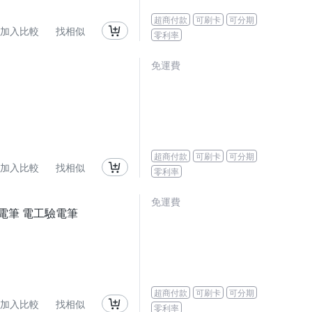
超商付款
可刷卡
可分期
加入比較
找相似
零利率
免運費
超商付款
可刷卡
可分期
加入比較
找相似
零利率
免運費
電筆 電工驗電筆
超商付款
可刷卡
可分期
加入比較
找相似
零利率