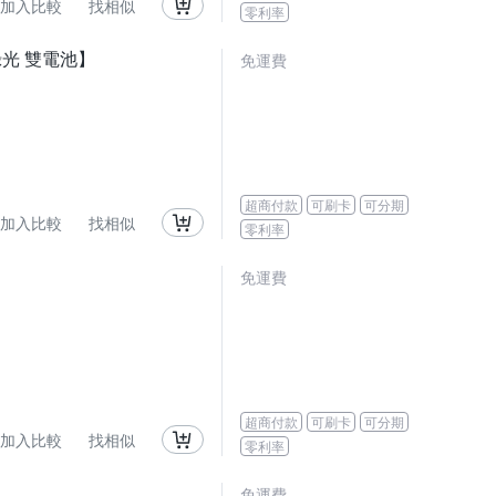
加入比較
找相似
零利率
綠光 雙電池】
免運費
超商付款
可刷卡
可分期
加入比較
找相似
零利率
免運費
超商付款
可刷卡
可分期
加入比較
找相似
零利率
免運費