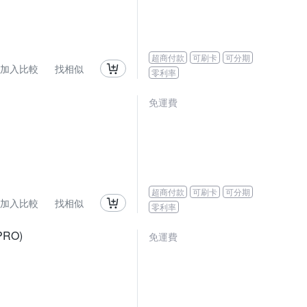
超商付款
可刷卡
可分期
加入比較
找相似
零利率
免運費
超商付款
可刷卡
可分期
加入比較
找相似
零利率
PRO)
免運費