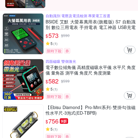
自動識別 電壓及電流檢測 專業電工首選
BSIDE 艾默 大螢幕萬用表(旗艦版) S7 自動識
別 數位三用電表 手持電表 電工神器 USB充電
萬用表 非接觸測電壓 火線辨識 居家水電維修工
573
$
$
590
具
5
(
1
)
限時下殺
券
四面磁吸 雙側激光
電子數位傾角儀 高精度磁吸水平儀 水平尺 角度
儀 量角器 測平儀 角度尺 角度測量
582
$
$
599
5
(
1
)
限時下殺
券
【Ebisu Diamond】Pro-Mini系列-雙掛勾強磁
性水平尺-3泡式(ED-TBPB)
756
$
9折
5
(
1
)
限時下殺
券