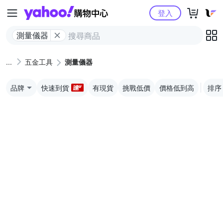
Yahoo購物中心
登入
測量儀器
五金工具
測量儀器
品牌
快速到貨
有現貨
挑戰低價
價格低到高
排序