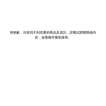
很抱歉，目前找不到您要的商品及資訊，請嘗試調整限縮內
容，放寬條件重新搜尋。