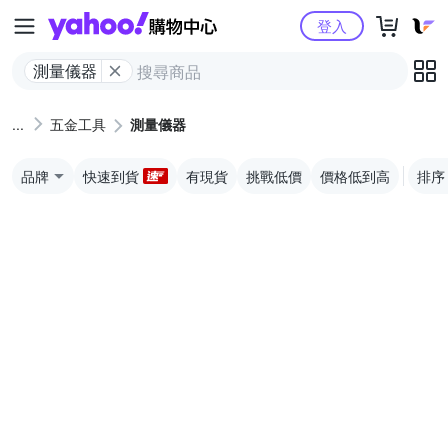
Yahoo購物中心
登入
測量儀器
五金工具
測量儀器
品牌
快速到貨
有現貨
挑戰低價
價格低到高
排序