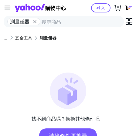
Yahoo購物中心
登入
測量儀器
五金工具
測量儀器
找不到商品嗎？換換其他條件吧！
清除條件再搜尋