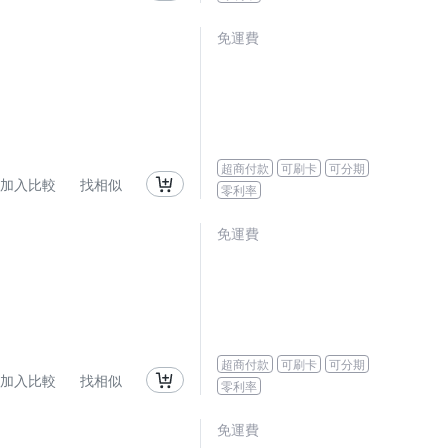
免運費
超商付款
可刷卡
可分期
加入比較
找相似
零利率
免運費
超商付款
可刷卡
可分期
加入比較
找相似
零利率
免運費