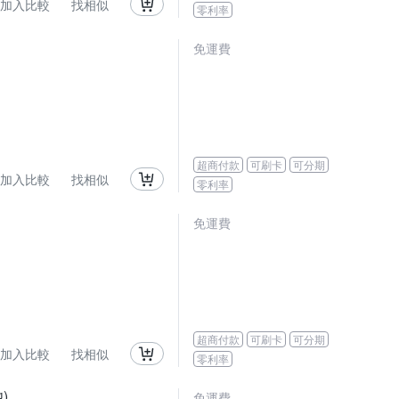
加入比較
找相似
零利率
免運費
超商付款
可刷卡
可分期
加入比較
找相似
零利率
免運費
超商付款
可刷卡
可分期
加入比較
找相似
零利率
)
免運費