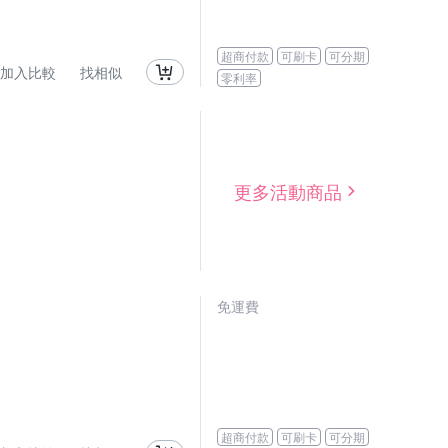
超商付款
可刷卡
可分期
加入比較
找相似
零利率
更多活動商品
免運費
超商付款
可刷卡
可分期