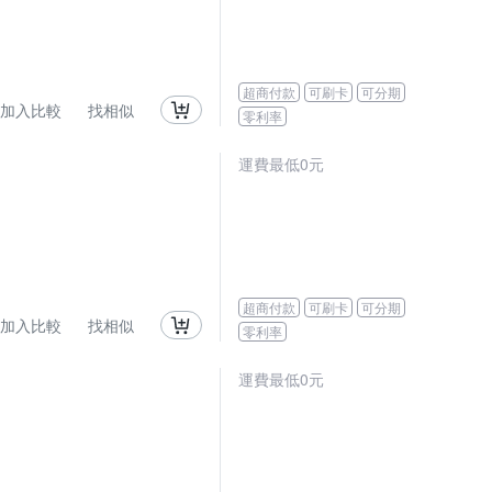
超商付款
可刷卡
可分期
加入比較
找相似
零利率
運費最低0元
超商付款
可刷卡
可分期
加入比較
找相似
零利率
運費最低0元