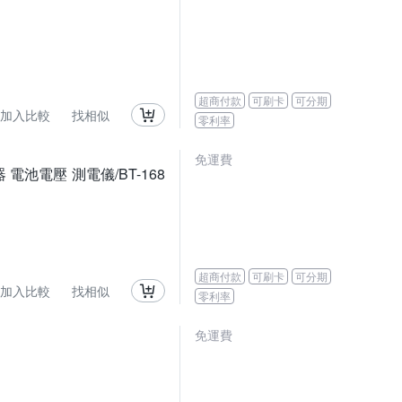
超商付款
可刷卡
可分期
加入比較
找相似
零利率
免運費
 電池電壓 測電儀/BT-168
超商付款
可刷卡
可分期
加入比較
找相似
零利率
免運費