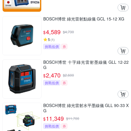
BOSCH博世 綠光雷射點線儀 GCL 15-12 XG
4,589
$
$
4,730
5
(
1
)
挑戰低價
券
BOSCH博世 十字綠光雷射墨線儀 GLL 12-22
G
2,470
$
$
2,600
挑戰低價
券
BOSCH博世 綠光雷射水平墨線儀 GLL 90-33 X
G
11,349
$
$
11,700
挑戰低價
券