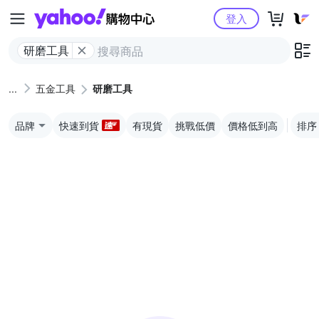
Yahoo購物中心
登入
研磨工具
五金工具
研磨工具
品牌
快速到貨
有現貨
挑戰低價
價格低到高
排序