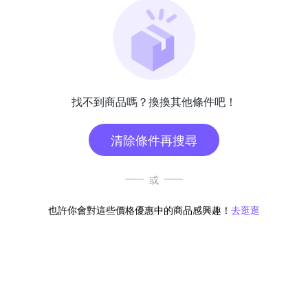
找不到商品嗎？換換其他條件吧！
清除條件再搜尋
或
也許你會對這些價格優惠中的商品感興趣！
去逛逛