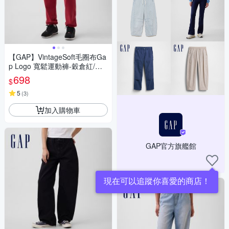
【GAP】VintageSoft毛圈布Ga
p Logo 寬鬆運動褲-穀倉紅/卡
爾石色/制服深藍/無月黑(88793
698
$
3)
5
(
3
)
加入購物車
GAP官方旗艦館
現在可以追蹤你喜愛的商店！