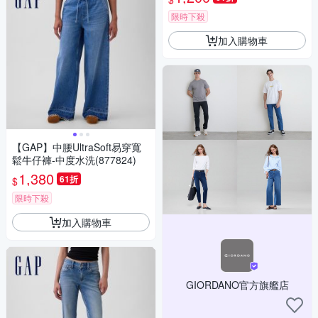
限時下殺
加入購物車
【GAP】中腰UltraSoft易穿寬
鬆牛仔褲-中度水洗(877824)
1,380
61折
$
限時下殺
加入購物車
GIORDANO官方旗艦店