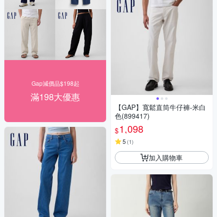
Gap減價品$198起
滿198大優惠
【GAP】寬鬆直筒牛仔褲-米白
色(899417)
1,098
$
5
(
1
)
加入購物車