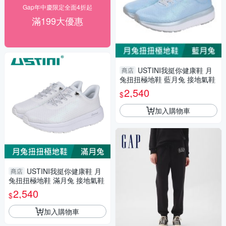
Gap年中慶限定全面4折起
滿199大優惠
USTINI我挺你健康鞋 月
商店
兔扭扭極地鞋 藍月兔 接地氣鞋
2,540
$
加入購物車
USTINI我挺你健康鞋 月
商店
兔扭扭極地鞋 滿月兔 接地氣鞋
2,540
$
加入購物車