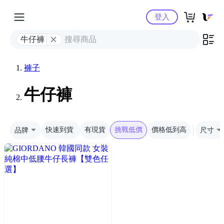
Yahoo購物中心
登入
牛仔褲
褲子
牛仔褲
品牌
快速到貨
有現貨
挑戰低價
價格低到高
尺寸