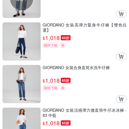
GIORDANO 女裝高彈力緊身牛仔褲【雙色任
選】
1,018
$
65折
限時下殺
券
GIORDANO 女裝合身直筒水洗牛仔褲
1,018
$
65折
限時下殺
券
GIORDANO 女裝涼感彈力微直筒牛仔冰冰褲 -
83 中藍
1,018
$
65折