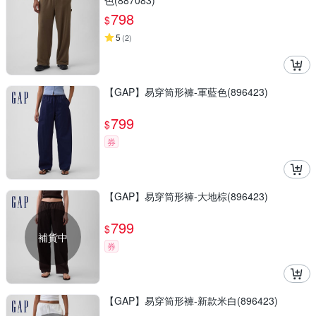
色(887083)
798
$
5
(
2
)
【GAP】易穿筒形褲-軍藍色(896423)
799
$
券
【GAP】易穿筒形褲-大地棕(896423)
799
$
補貨中
券
【GAP】易穿筒形褲-新款米白(896423)