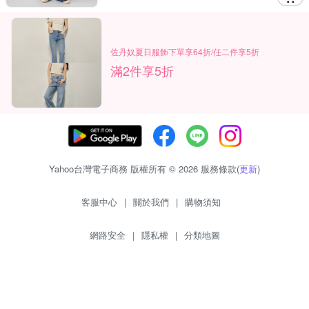
佐丹奴夏日服飾下單享64折/任二件享5折
滿2件享5折
Yahoo台灣電子商務 版權所有 © 2026 服務條款(
更新
)
客服中心
|
關於我們
|
購物須知
網路安全
|
隱私權
|
分類地圖