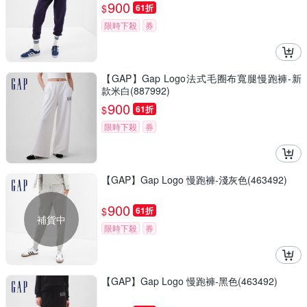
900
$
61折
限時下殺
券
【GAP】Gap Logo法式毛圈布寬腿慢跑褲-新
款米白(887992)
900
$
61折
限時下殺
券
【GAP】Gap Logo 慢跑褲-淺灰色(463492)
900
$
61折
補貨中
限時下殺
券
【GAP】Gap Logo 慢跑褲-黑色(463492)