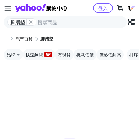
Yahoo購物中心
登入
腳踏墊
汽車百貨
腳踏墊
品牌
快速到貨
有現貨
挑戰低價
價格低到高
排序