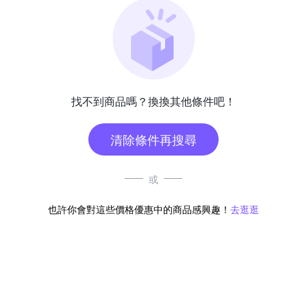
找不到商品嗎？換換其他條件吧！
清除條件再搜尋
或
也許你會對這些價格優惠中的商品感興趣！
去逛逛