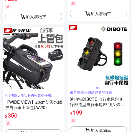
券
券
加入購物車
加入購物車
來自單車休閒愛好者的評選
相容6點5吋以下的智慧型手機
迪伯特DIBOTE 自行車尾燈 紅
【WIDE VIEW】20cm防潑水觸
綠燈造型自行車尾燈 後叉燈 -
屏自行車上管包(AA20)
快速到貨
199
$
350
$
券
券
加入購物車