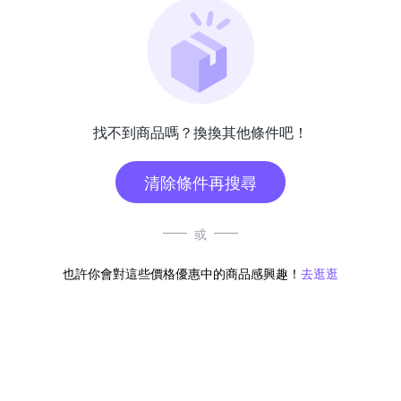
找不到商品嗎？換換其他條件吧！
清除條件再搜尋
或
也許你會對這些價格優惠中的商品感興趣！
去逛逛