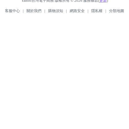
Yahoo台灣電子商務 版權所有 © 2026 服務條款(
更新
)
客服中心
|
關於我們
|
購物須知
|
網路安全
|
隱私權
|
分類地圖