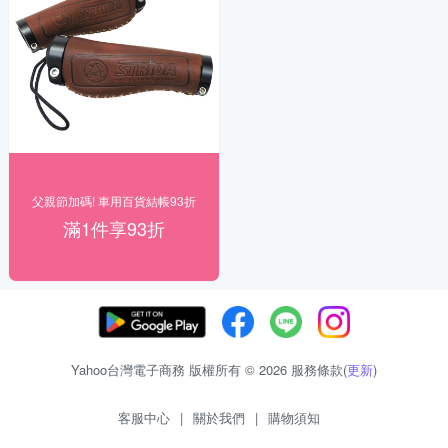
父親節加碼! 車用百貨結帳93折
滿1件享93折
Yahoo台灣電子商務 版權所有 © 2026 服務條款(
更新
)
客服中心
|
關於我們
|
購物須知