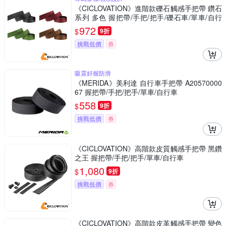
《CICLOVATION》進階款礫石觸感手把帶 鑽石
系列 多色 握把帶/手把/把手/礫石車/單車/自行
車
972
$
9折
挑戰低價
券
吸震好握防滑
《MERIDA》美利達 自行車手把帶 A20570000
67 握把帶/手把/把手/單車/自行車
558
$
9折
挑戰低價
券
《CICLOVATION》高階款皮質觸感手把帶 黑鑽
之王 握把帶/手把/把手/單車/自行車
1,080
$
9折
挑戰低價
券
《CICLOVATION》高階款皮革觸感手把帶 變色