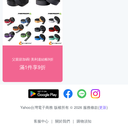
父親節加碼! 美利達結帳9折
滿1件享9折
Yahoo台灣電子商務 版權所有 © 2026 服務條款(
更新
)
客服中心
|
關於我們
|
購物須知