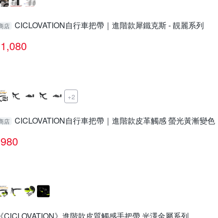
CICLOVATION自行車把帶｜進階款犀鐵克斯 - 靚麗系列
商店
1,080
+2
CICLOVATION自行車把帶｜進階款皮革觸感 螢光黃漸變色
商店
980
《CICLOVATION》進階款皮質觸感手把帶 光澤金屬系列