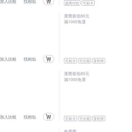
加入比較
找相似
超商付款
可刷卡
運費最低
80
元
滿
1000
免運
加入比較
找相似
可刷卡
可分期
零利率
運費最低
80
元
滿
1000
免運
加入比較
找相似
可刷卡
可分期
零利率
免運費