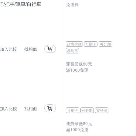
把/把手/單車/自行車
免運費
超商付款
可刷卡
可分期
加入比較
找相似
零利率
運費最低
80
元
滿
1000
免運
加入比較
找相似
可刷卡
可分期
零利率
運費最低
80
元
滿
1000
免運