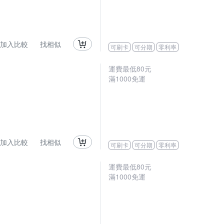
加入比較
找相似
可刷卡
可分期
零利率
運費最低
80
元
滿
1000
免運
加入比較
找相似
可刷卡
可分期
零利率
運費最低
80
元
滿
1000
免運