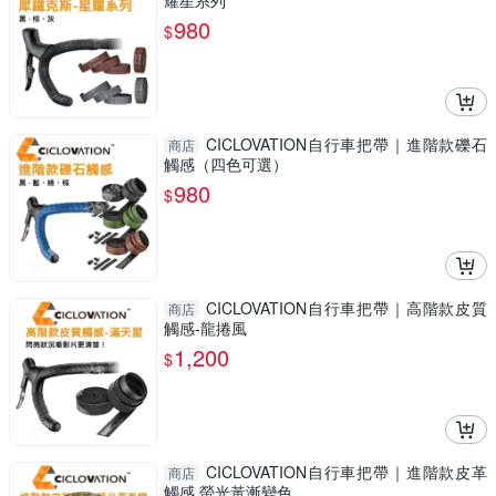
耀星系列
980
$
CICLOVATION自行車把帶｜進階款礫石
商店
觸感（四色可選）
980
$
CICLOVATION自行車把帶｜高階款皮質
商店
觸感-龍捲風
1,200
$
CICLOVATION自行車把帶｜進階款皮革
商店
觸感 螢光黃漸變色