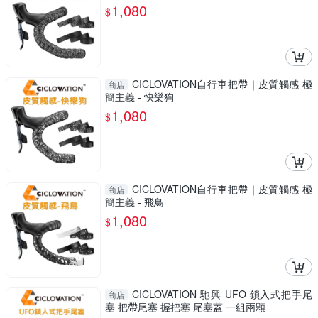
1,080
$
CICLOVATION自行車把帶｜皮質觸感 極
商店
簡主義 - 快樂狗
1,080
$
CICLOVATION自行車把帶｜皮質觸感 極
商店
簡主義 - 飛鳥
1,080
$
CICLOVATION 馳興 UFO 鎖入式把手尾
商店
塞 把帶尾塞 握把塞 尾塞蓋 一組兩顆