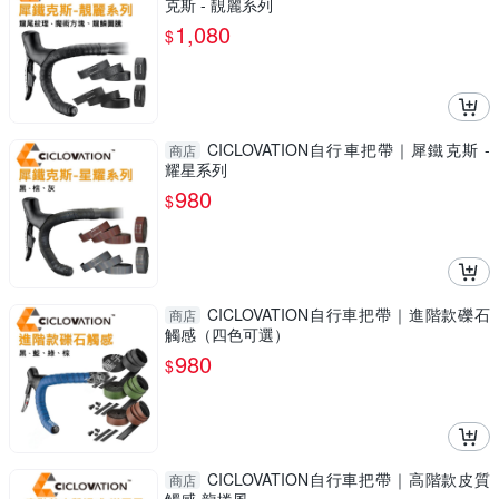
克斯 - 靚麗系列
1,080
$
CICLOVATION自行車把帶｜犀鐵克斯 -
商店
耀星系列
980
$
CICLOVATION自行車把帶｜進階款礫石
商店
觸感（四色可選）
980
$
CICLOVATION自行車把帶｜高階款皮質
商店