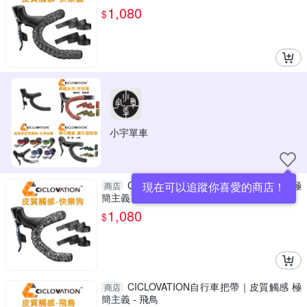
1,080
$
小宇單車
CICLOVATION自行車把帶｜皮質觸感 極
現在可以追蹤你喜愛的商店！
商店
簡主義 - 快樂狗
1,080
$
CICLOVATION自行車把帶｜皮質觸感 極
商店
簡主義 - 飛鳥