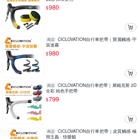
980
$
CICLOVATION自行車把帶｜寶麗觸感-宇
商店
宙迷霧
980
$
CICLOVATION自行車把帶｜犀鐵克斯 2D
商店
全彩 純色手把帶
799
$
CICLOVATION自行車把帶｜皮質觸感 極
商店
簡主義 - 快樂貓