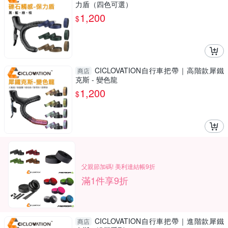
力盾（四色可選）
1,200
$
CICLOVATION自行車把帶｜高階款犀鐵
商店
克斯 - 變色龍
1,200
$
父親節加碼! 美利達結帳9折
滿1件享9折
CICLOVATION自行車把帶｜進階款犀鐵
商店