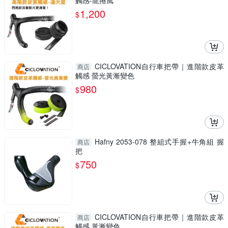
觸感-龍捲風
1,200
$
CICLOVATION自行車把帶｜進階款皮革
商店
觸感 螢光黃漸變色
980
$
Hafny 2053-078 整組式手握+牛角組 握
商店
把
750
$
CICLOVATION自行車把帶｜進階款皮革
商店
觸感 黃漸變色