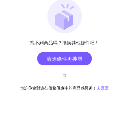
找不到商品嗎？換換其他條件吧！
清除條件再搜尋
或
也許你會對這些價格優惠中的商品感興趣！
去逛逛