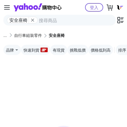
Yahoo購物中心
登入
安全座椅
自行車組裝零件
安全座椅
品牌
快速到貨
有現貨
挑戰低價
價格低到高
排序