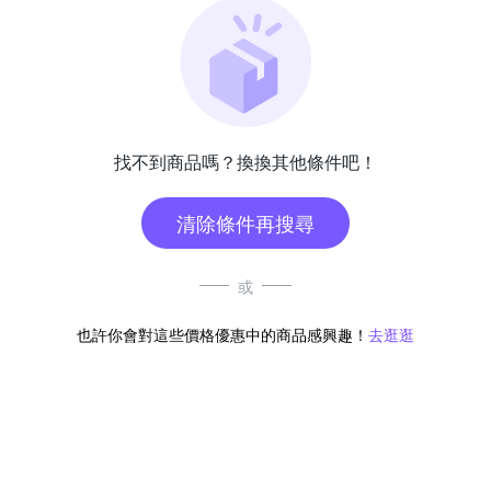
找不到商品嗎？換換其他條件吧！
清除條件再搜尋
或
也許你會對這些價格優惠中的商品感興趣！
去逛逛