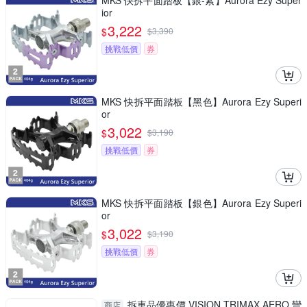
MKS 快拆平面踏板【銀-紫】Aurora Ezy Super
ior
3,222
$
$
3,390
挑戰低價
券
MKS 快拆平面踏板【黑色】Aurora Ezy Superi
or
3,022
$
$
3,190
挑戰低價
券
MKS 快拆平面踏板【銀色】Aurora Ezy Superi
or
3,022
$
$
3,190
挑戰低價
券
拆車品優惠價 VISION TRIMAX AERO 彎
商店