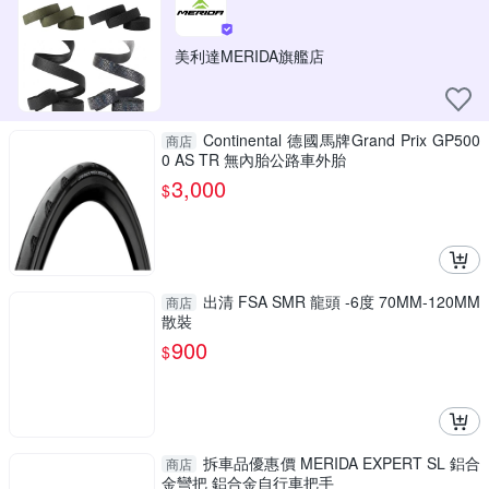
美利達MERIDA旗艦店
Continental 德國馬牌Grand Prix GP500
商店
0 AS TR 無內胎公路車外胎
3,000
$
出清 FSA SMR 龍頭 -6度 70MM-120MM
商店
散裝
900
$
拆車品優惠價 MERIDA EXPERT SL 鋁合
商店
金彎把 鋁合金自行車把手