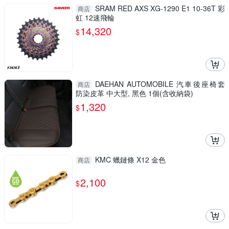
SRAM RED AXS XG-1290 E1 10-36T 彩
商店
虹 12速飛輪
14,320
$
DAEHAN AUTOMOBILE 汽車後座椅套
商店
防染皮革 中大型, 黑色 1個(含收納袋)
1,320
$
KMC 蠟鏈條 X12 金色
商店
2,100
$