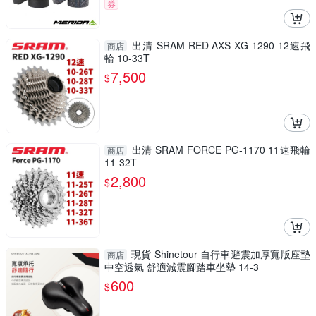
券
出清 SRAM RED AXS XG-1290 12速飛
商店
輪 10-33T
7,500
$
出清 SRAM FORCE PG-1170 11速飛輪
商店
11-32T
2,800
$
現貨 Shinetour 自行車避震加厚寬版座墊
商店
中空透氣 舒適減震腳踏車坐墊 14-3
600
$