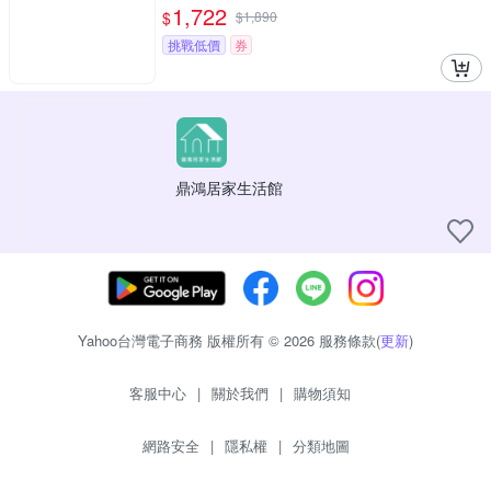
1,722
$
$
1,890
挑戰低價
券
鼎鴻居家生活館
Yahoo台灣電子商務 版權所有 © 2026 服務條款(
更新
)
客服中心
|
關於我們
|
購物須知
網路安全
|
隱私權
|
分類地圖