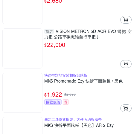
2,680
$
VISION METRON 5D ACR EVO 彎把 空
商店
力把 公路車碳纖維自行車把手
22,000
$
快速輕鬆地安裝和拆卸踏板
MKS Promenade Ezy 快拆平面踏板 / 黑色
1,922
$
$
2,090
挑戰低價
券
無需工具快速拆裝，方便收納與攜帶
MKS 快拆平面踏板【黑色】AR-2 Ezy