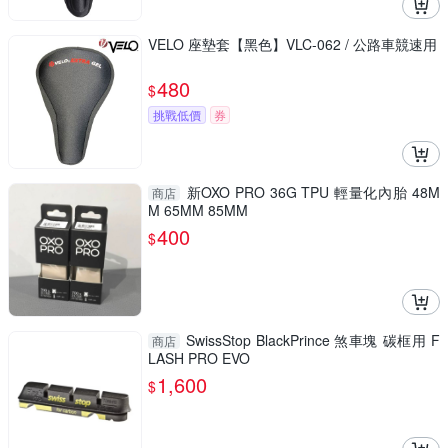
VELO 座墊套【黑色】VLC-062 / 公路車競速用
480
$
挑戰低價
券
新OXO PRO 36G TPU 輕量化內胎 48M
商店
M 65MM 85MM
400
$
SwissStop BlackPrince 煞車塊 碳框用 F
商店
LASH PRO EVO
1,600
$