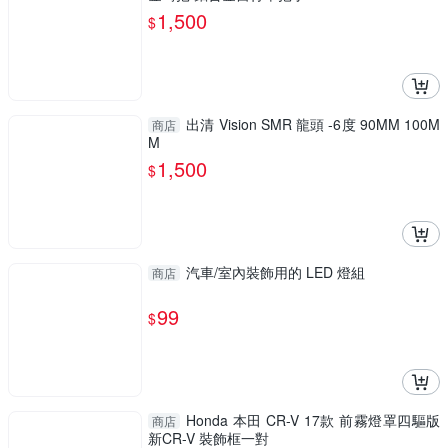
1,500
$
出清 Vision SMR 龍頭 -6度 90MM 100M
商店
M
1,500
$
汽車/室內裝飾用的 LED 燈組
商店
99
$
Honda 本田 CR-V 17款 前霧燈罩四驅版
商店
新CR-V 裝飾框一對