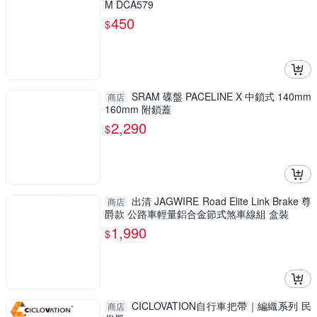
M DCA579
450
$
SRAM 碟盤 PACELINE X 中鎖式 140mm
商店
160mm 附鎖蓋
2,290
$
出清 JAGWIRE Road Elite Link Brake 尊
商店
爵款 公路車輕量鋁合金節式煞車線組 盒裝
1,990
$
CICLOVATION自行車把帶｜編織系列 民
商店