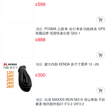
599
$
POSMA 公路車 自行車多功能碼表 GPS
商店
美國品牌 現貨快速出貨 Q02-1
888
$
建大內胎 KENDA 多尺寸選擇 12 ~26
商店
300
$
出清 MAXXIS IKON M319 登山車胎 可折
商店
膚邊 無內胎外胎27.5*2.2 /29*2.2