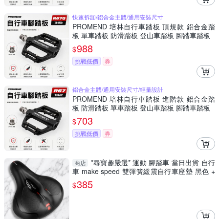
快速拆卸/鋁合金主體/通用安裝尺寸
PROMEND 培林自行車踏板 頂規款 鋁合金踏
板 單車踏板 防滑踏板 登山車踏板 腳踏車踏板
988
$
挑戰低價
券
鋁合金主體/通用安裝尺寸/輕量設計
PROMEND 培林自行車踏板 進階款 鋁合金踏
板 防滑踏板 單車踏板 登山車踏板 腳踏車踏板
703
$
挑戰低價
券
*尋寶趣嚴選* 運動 腳踏車 當日出貨 自行
商店
車 make speed 雙彈簧緩震自行車座墊 黑色 +
紅色
385
$