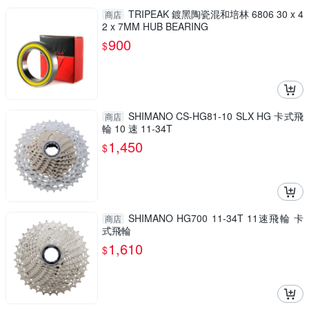
TRIPEAK 鍍黑陶瓷混和培林 6806 30 x 4
商店
2 x 7MM HUB BEARING
900
$
SHIMANO CS-HG81-10 SLX HG 卡式飛
商店
輪 10 速 11-34T
1,450
$
SHIMANO HG700 11-34T 11速飛輪 卡
商店
式飛輪
1,610
$