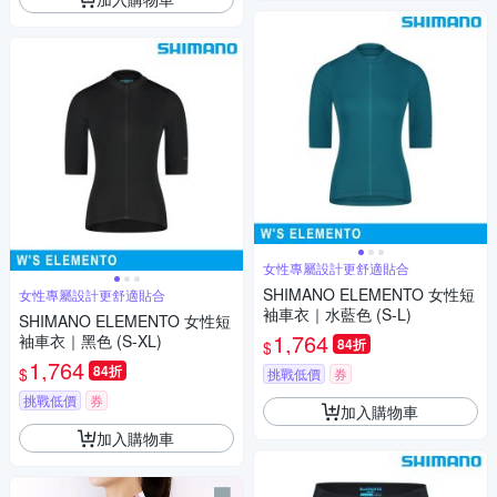
女性專屬設計更舒適貼合
SHIMANO ELEMENTO 女性短
女性專屬設計更舒適貼合
袖車衣｜水藍色 (S-L)
SHIMANO ELEMENTO 女性短
1,764
袖車衣｜黑色 (S-XL)
84折
$
1,764
84折
$
挑戰低價
券
挑戰低價
券
加入購物車
加入購物車