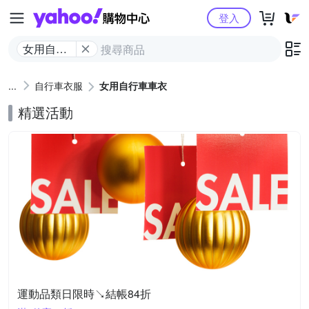
Yahoo購物中心
登入
女用自行
車車衣
自行車衣服
女用自行車車衣
精選活動
運動品類日限時↘結帳84折