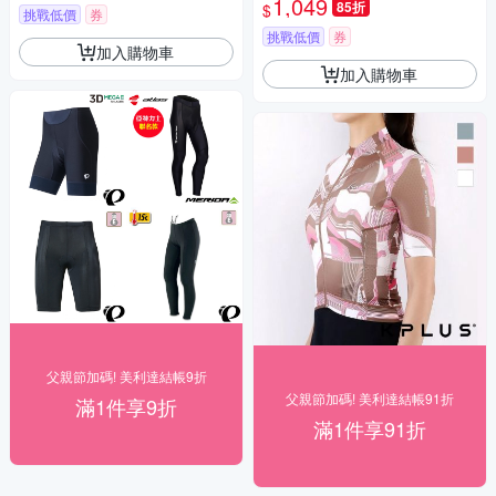
1,049
85折
$
挑戰低價
券
挑戰低價
券
加入購物車
加入購物車
父親節加碼! 美利達結帳9折
父親節加碼! 美利達結帳91折
滿1件享9折
滿1件享91折