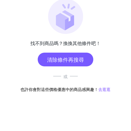
找不到商品嗎？換換其他條件吧！
清除條件再搜尋
或
也許你會對這些價格優惠中的商品感興趣！
去逛逛