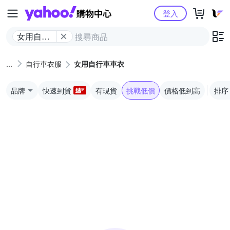
Yahoo購物中心
登入
女用自行
車車衣
自行車衣服
女用自行車車衣
品牌
快速到貨
有現貨
挑戰低價
價格低到高
排序