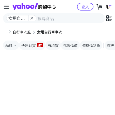
Yahoo購物中心
登入
女用自行
車車衣
自行車衣服
女用自行車車衣
品牌
快速到貨
有現貨
挑戰低價
價格低到高
排序