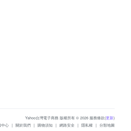
Yahoo台灣電子商務 版權所有 © 2026 服務條款(
更新
)
服中心
|
關於我們
|
購物須知
|
網路安全
|
隱私權
|
分類地圖