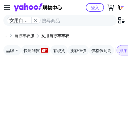
Yahoo購物中心
登入
女用自行
車車衣
自行車衣服
女用自行車車衣
品牌
快速到貨
有現貨
挑戰低價
價格低到高
排序