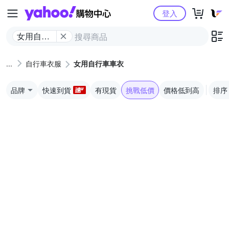
Yahoo購物中心
登入
女用自行
車車衣
自行車衣服
女用自行車車衣
品牌
快速到貨
有現貨
挑戰低價
價格低到高
排序