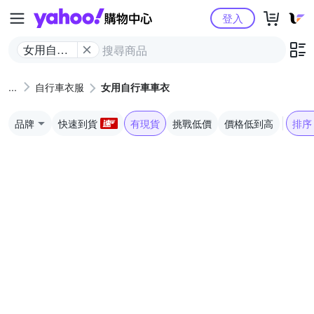
Yahoo購物中心
登入
女用自行
車車衣
自行車衣服
女用自行車車衣
品牌
快速到貨
有現貨
挑戰低價
價格低到高
排序