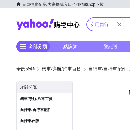
首頁
拍賣
企業/大宗採購入口
合作招商
App下載
Yahoo購物中心
女用自行車
車衣
全部分類
點換券
登記送
機車/導航/汽車百貨
自行車/自行車配件
相關分類
機車/導航/汽車百貨
自行車/自行車配件
自行車衣服