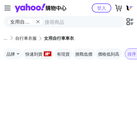
Yahoo購物中心
登入
女用自行
車車衣
自行車衣服
女用自行車車衣
品牌
快速到貨
有現貨
挑戰低價
價格低到高
排序