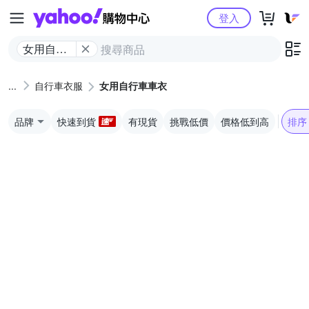
Yahoo購物中心
登入
女用自行
車車衣
自行車衣服
女用自行車車衣
品牌
快速到貨
有現貨
挑戰低價
價格低到高
排序