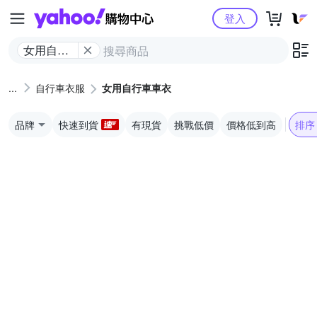
Yahoo購物中心
登入
女用自行
車車衣
自行車衣服
女用自行車車衣
品牌
快速到貨
有現貨
挑戰低價
價格低到高
排序