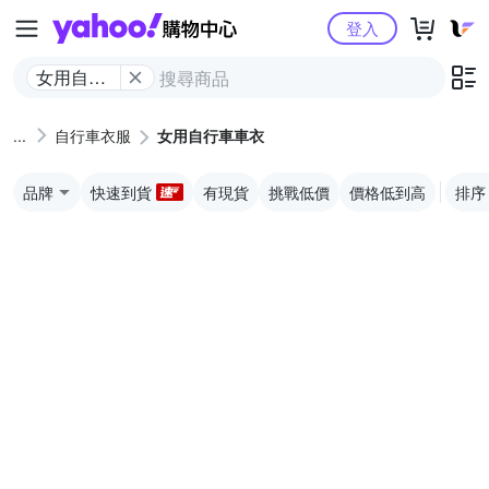
Yahoo購物中心
登入
女用自行
車車衣
自行車衣服
女用自行車車衣
品牌
快速到貨
有現貨
挑戰低價
價格低到高
排序