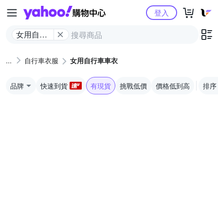
Yahoo購物中心
登入
女用自行
車車衣
自行車衣服
女用自行車車衣
品牌
快速到貨
有現貨
挑戰低價
價格低到高
排序