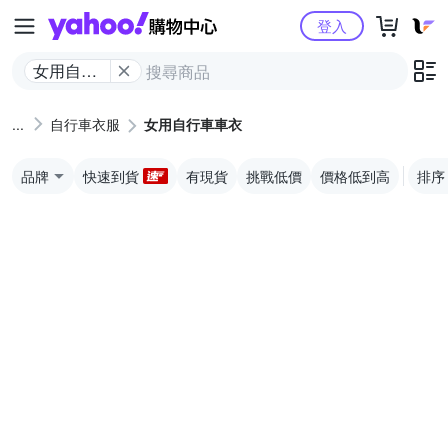
Yahoo購物中心
登入
女用自行
車車衣
自行車衣服
女用自行車車衣
品牌
快速到貨
有現貨
挑戰低價
價格低到高
排序