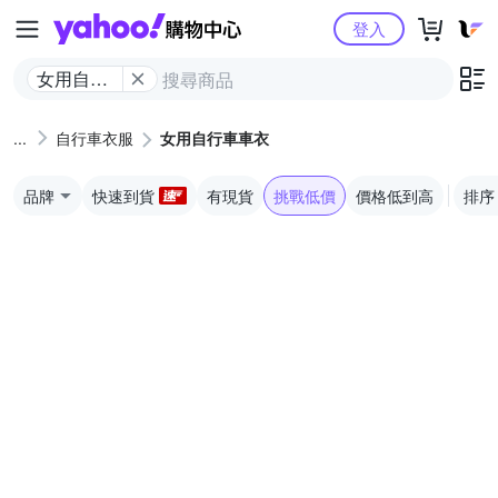
Yahoo購物中心
登入
女用自行
車車衣
自行車衣服
女用自行車車衣
品牌
快速到貨
有現貨
挑戰低價
價格低到高
排序